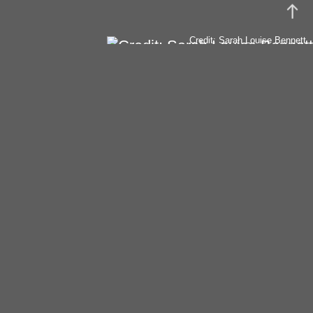
Credit: Sarah Louise Bennett