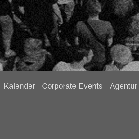
Kalender
Corporate Events
Agentur