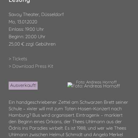
Savoy Theater, Düsseldorf
Mo, 13.01.2020
Einlass: 19:00 Uhr
Beginn: 20:00 Uhr
25,00 € zzgl. Gebühren
> Tickets
> Download Press Kit
Foto: Andreas Hornoff
Ausverkauft!
Ein handgeschriebener Zettel am Schwarzen Brett seiner
Schule – »Wer will mit zum Toten-Hosen-Konzert nach
Hamburg? Bus wird organisiert. Eintragen!« – markiert
den Beginn eines Orkans, der Thees Uhlmann aus der
Ödnis ins Paradies wirbelt. Es ist 1988, und wer wie Thees
Uhlmann zwischen Helmut Schmidt und Angela Merkel