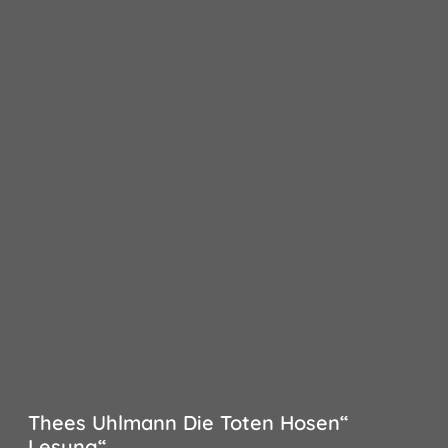
Thees Uhlmann Die Toten Hosen“
Lesung“