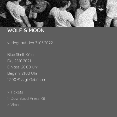
WOLF & MOON
verlegt auf den 31.05.2022
Blue Shell, Köln
Do, 28.10.2021
Einlass: 20:00 Uhr
Beginn: 21:00 Uhr
12,00 € zzgl. Gebühren
> Tickets
> Download Press Kit
> Video