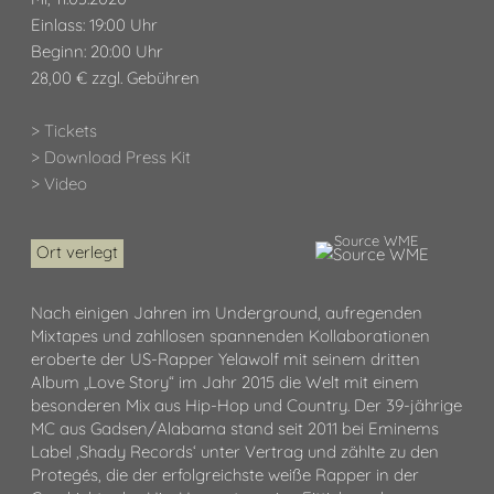
Einlass: 19:00 Uhr
Beginn: 20:00 Uhr
28,00 € zzgl. Gebühren
> Tickets
> Download Press Kit
> Video
Source WME
Ort verlegt
Nach einigen Jahren im Underground, aufregenden
Mixtapes und zahllosen spannenden Kollaborationen
eroberte der US-Rapper Yelawolf mit seinem dritten
Album „Love Story“ im Jahr 2015 die Welt mit einem
besonderen Mix aus Hip-Hop und Country. Der 39-jährige
MC aus Gadsen/Alabama stand seit 2011 bei Eminems
Label ‚Shady Records‘ unter Vertrag und zählte zu den
Protegés, die der erfolgreichste weiße Rapper in der