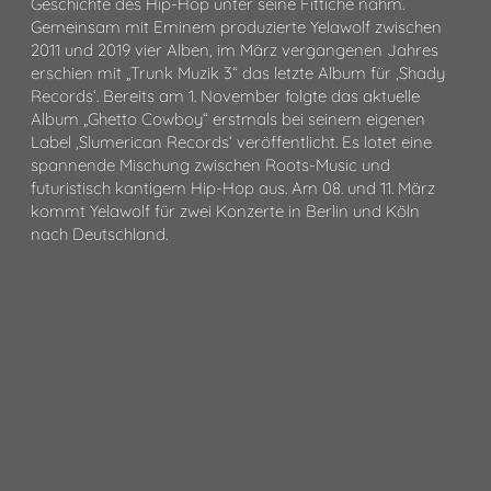
Geschichte des Hip-Hop unter seine Fittiche nahm.
Gemeinsam mit Eminem produzierte Yelawolf zwischen
2011 und 2019 vier Alben, im März vergangenen Jahres
erschien mit „Trunk Muzik 3“ das letzte Album für ‚Shady
Records‘. Bereits am 1. November folgte das aktuelle
Album „Ghetto Cowboy“ erstmals bei seinem eigenen
Label ‚Slumerican Records‘ veröffentlicht. Es lotet eine
spannende Mischung zwischen Roots-Music und
futuristisch kantigem Hip-Hop aus. Am 08. und 11. März
kommt Yelawolf für zwei Konzerte in Berlin und Köln
nach Deutschland.