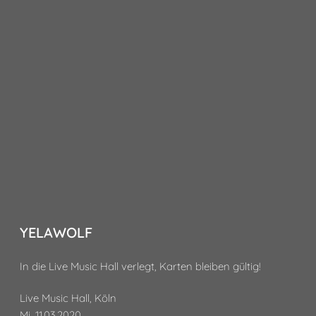
YELAWOLF
In die Live Music Hall verlegt, Karten bleiben gültig!
Live Music Hall, Köln
Mi, 11.03.2020