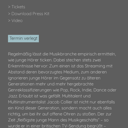
> Tickets
> Download Press Kit
> Video
Termin verlegt
Regelmäßig lässt die Musikbranche empirisch ermitteln,
wie junge Hörer ticken. Dabei stechen stets zwei
Erkenntnisse hervor: Zum einen ist das Streaming mit
Abstand deren bevorzugtes Medium, zum anderen
ignorieren junge Hörer im Gegensatz zu älteren
Generationen mehr und mehr hergebrachte
Genreklassifizierungen wie Pop, Rock, Indie, Dance oder
Jazz. Erlaubt ist was gefällt. Multitalent und
Multiinstrumentalist Jacob Collier ist nicht nur ebenfalls
ein Kind dieser Generation, sondern macht auch alles
richtig, um bei ihr auf offene Ohren zu stoßen. Der zur
Zeit „fleißigste junge Mann des Musikgeschäfts“ – so
wurde er in einer britischen TV-Sendung begrüßt –