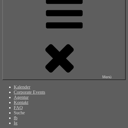
Menü
Kalender
Corporate Events
Agentur
Kontakt
FAQ
Suche
fb
Ig