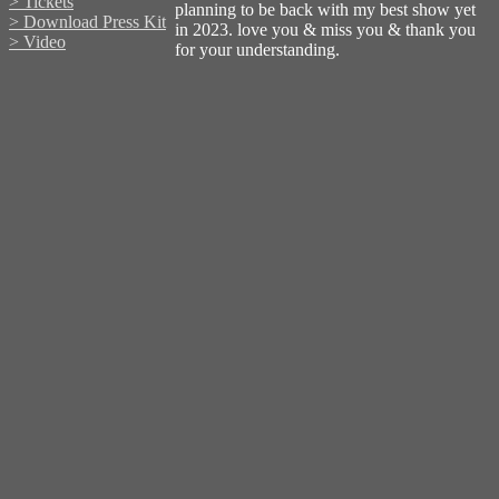
> Tickets
planning to be back with my best show yet
> Download Press Kit
in 2023. love you & miss you & thank you
> Video
for your understanding.