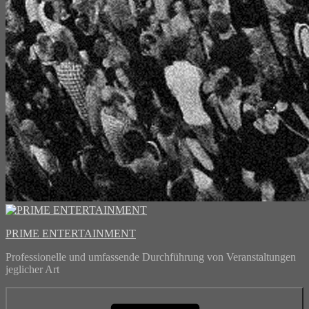
PRIME ENTERTAINMENT
Professionelle und umfassende Durchführung von Veranstaltungen
jeglicher Art