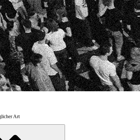
licher Art