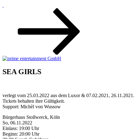
Zum
Inhalt
nach
unten
scrollen
SEA GIRLS
verlegt vom 25.03.2022 aus dem Luxor & 07.02.2021, 26.11.2021.
Tickets behalten ihre Gültigkeit.
Support: Michèl von Wussow
Bürgerhaus Stollwerck, Köln
So, 06.11.2022
Einlass: 19:00 Uhr
Beginn: 20:00 Uhr