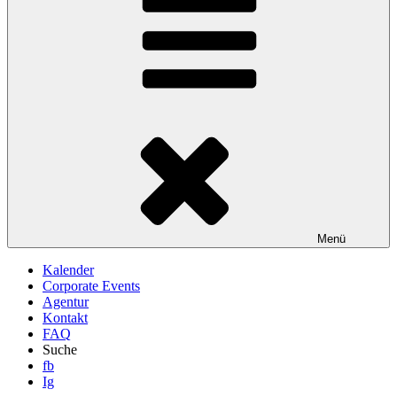
Menü
Kalender
Corporate Events
Agentur
Kontakt
FAQ
Suche
fb
Ig